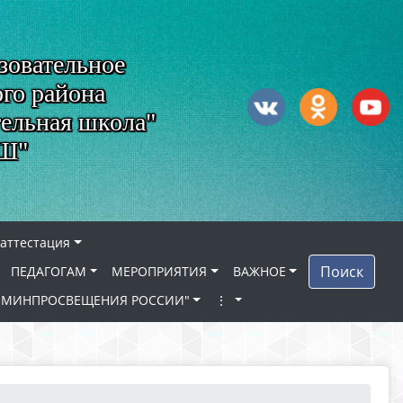
зовательное
го района
тельная школа"
ОШ"
 аттестация
Поиск
ПЕДАГОГАМ
МЕРОПРИЯТИЯ
ВАЖНОЕ
ЛА МИНПРОСВЕЩЕНИЯ РОССИИ"
⋮