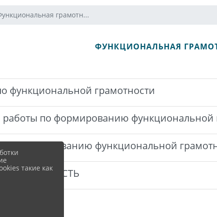
Функциональная грамотн...
ФУНКЦИОНАЛЬНАЯ ГРАМО
о функциональной грамотности
 работы по формированию функциональной 
й по формированию функциональной грамот
ботки
ие
okies такие как
Я ГРАМОТНОСТЬ