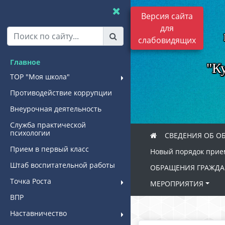
Версия сайта
для
слабовидящих
Главное
"К
ТОР "Моя школа"
Противодействие коррупции
Внеурочная деятельность
Служба практической
психологии
СВЕДЕНИЯ ОБ О
Прием в первый класс
Новый порядок прием
Штаб воспитательной работы
ОБРАЩЕНИЯ ГРАЖДА
Точка Роста
МЕРОПРИЯТИЯ
ВПР
Наставничество