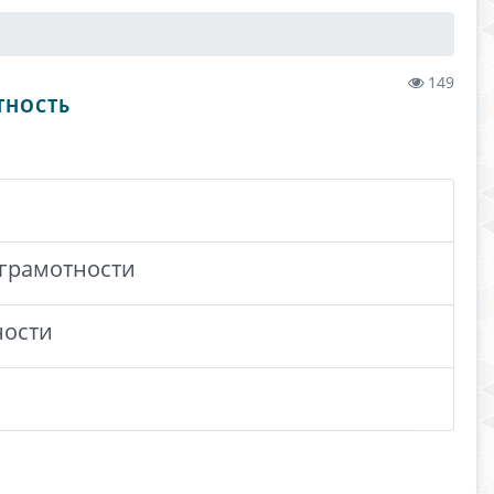
149
ТНОСТЬ
грамотности
ности