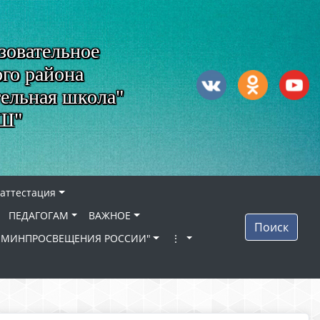
зовательное
го района
тельная школа"
ОШ"
 аттестация
ПЕДАГОГАМ
ВАЖНОЕ
Поиск
ЛА МИНПРОСВЕЩЕНИЯ РОССИИ"
⋮